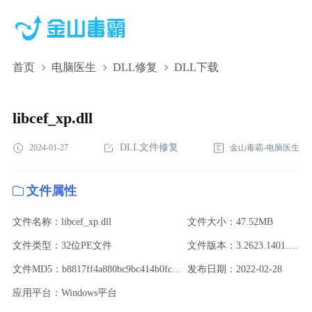
首页
电脑医生
DLL修复
DLL下载
libcef_xp.dll,libcef_xp.dll下载,libcef_xp.dll修复
libcef_xp.dll
DLL文件修复
2024-01-27
金山毒霸-电脑医生
文件属性
文件名称：libcef_xp.dll
文件大小：47.52MB
文件类型：32位PE文件
文件版本：3.2623.1401.gb90a3be
文件MD5：b8817ff4a880bc9bc414b0fc64aa4762
发布日期：2022-02-28
应用平台：Windows平台