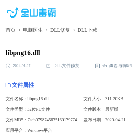
首页
电脑医生
DLL修复
DLL下载
libpng16.dll,libpng16.dll下载,libpng16.dll修复
libpng16.dll
DLL文件修复
2024-01-27
金山毒霸-电脑医生
文件属性
文件名称：libpng16.dll
文件大小：311.20KB
文件类型：32位PE文件
文件版本：最新版
文件MD5：7aeb07987458351691797744c9481798
发布日期：2020-04-21
应用平台：Windows平台