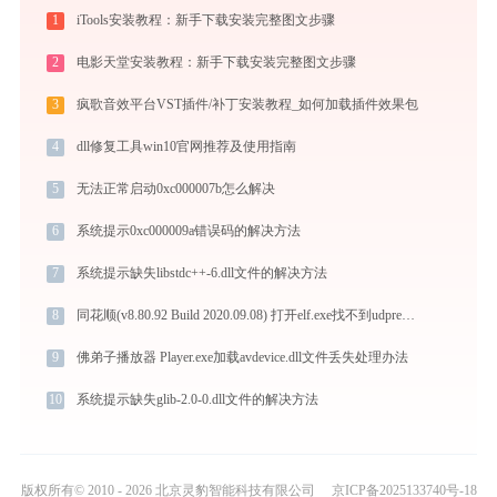
1
iTools安装教程：新手下载安装完整图文步骤
2
电影天堂安装教程：新手下载安装完整图文步骤
3
疯歌音效平台VST插件/补丁安装教程_如何加载插件效果包
4
dll修复工具win10官网推荐及使用指南
5
无法正常启动0xc000007b怎么解决
6
系统提示0xc000009a错误码的解决方法
7
系统提示缺失libstdc++-6.dll文件的解决方法
8
同花顺(v8.80.92 Build 2020.09.08) 打开elf.exe找不到udpreport.dll怎么办
9
佛弟子播放器 Player.exe加载avdevice.dll文件丢失处理办法
10
系统提示缺失glib-2.0-0.dll文件的解决方法
版权所有© 2010 - 2026 北京灵豹智能科技有限公司
京ICP备2025133740号-18