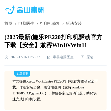
首页
电脑医生
打印机修复
驱动安装
(2025最新)施乐PE220打印机驱动官方
下载【安全】兼容Win10/Win11
2025-12-16 11:55:27
毒霸电脑医生
原创
文章摘要
本文提供Xerox WorkCentre PE220打印机官方驱动安全下
载、详细安装步骤、兼容性说明（支持Windows
11/10/8/7/XP及macOS），并解答常见驱动问题，助您快
速完成打印机设置。