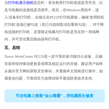
当
打印机显示脱机
状态时：首先检查打印机电源是否开启，以
及与电脑的连接线是否插牢。然后，在Windows系统中，进
入'设备和打印机'，右键点击PE220打印机图标，确保'使用联机
打印机'选项已被勾选（若已勾选则取消后重新勾选）。对于网
络连接的打印机，还需验证电脑与打印机是否在同一局域网
内，并可尝试重启路由器和打印机。
五、总结
Xerox WorkCentre PE220是一款可靠的多功能办公设备，正确
安装和保持驱动更新是保障其稳定运行的关键。建议用户始终
从施乐官方网站获取安全驱动，并遵循本文指南进行操作。如
遇复杂问题，可查阅官方故障排除手册或联系技术支持。
可在电脑上搜索“金山毒霸”，用电脑医生修复