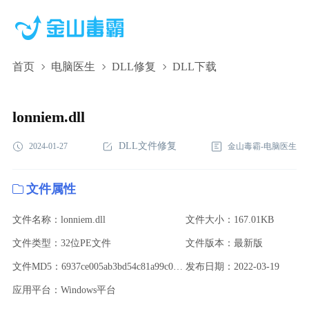
首页
电脑医生
DLL修复
DLL下载
lonniem.dll,lonniem.dll下载,lonniem.dll修复
lonniem.dll
DLL文件修复
2024-01-27
金山毒霸-电脑医生
文件属性
文件名称：lonniem.dll
文件大小：167.01KB
文件类型：32位PE文件
文件版本：最新版
文件MD5：6937ce005ab3bd54c81a99c02dfa3fb8
发布日期：2022-03-19
应用平台：Windows平台