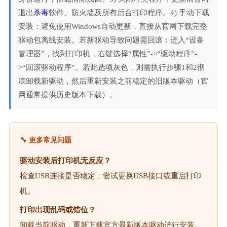
退出
杀毒
软件、防火墙及所有后台打印程序。4) 手动下载
安装：避免使用Windows自动更新，直接从官网下载完整
驱动包离线安装。若新驱动导致问题需回滚：进入“设备
管理器”，找到打印机，右键选择“属性”->“驱动程序”-
>“回滚驱动程序”。若此选项灰色，则需执行步骤1和2彻
底卸载新驱动，然后重新安装之前稳定的旧版本驱动（官
网通常提供历史版本下载）。
🔧 更多常见问题
驱动安装后打印机无反应？
检查USB连接是否稳定，尝试更换USB接口或重启打印
机。
打印出现乱码或错位？
卸载当前驱动，重新下载官方最新版本驱动进行安装。