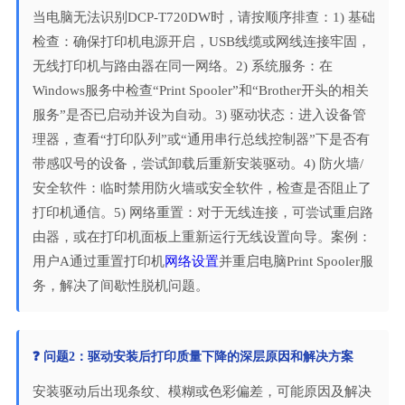
当电脑无法识别DCP-T720DW时，请按顺序排查：1) 基础
检查：确保打印机电源开启，USB线缆或网线连接牢固，
无线打印机与路由器在同一网络。2) 系统服务：在
Windows服务中检查“Print Spooler”和“Brother开头的相关
服务”是否已启动并设为自动。3) 驱动状态：进入设备管
理器，查看“打印队列”或“通用串行总线控制器”下是否有
带感叹号的设备，尝试卸载后重新安装驱动。4) 防火墙/
安全软件：临时禁用防火墙或安全软件，检查是否阻止了
打印机通信。5) 网络重置：对于无线连接，可尝试重启路
由器，或在打印机面板上重新运行无线设置向导。案例：
用户A通过重置打印机
网络设置
并重启电脑Print Spooler服
务，解决了间歇性脱机问题。
❓ 问题2：驱动安装后打印质量下降的深层原因和解决方案
安装驱动后出现条纹、模糊或色彩偏差，可能原因及解决