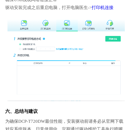
驱动安装完成之后重启电脑，打开电脑医生->
打印机连接
六、总结与建议
为确保DCP-T720DW最佳性能，安装驱动前请务必从官网下载
对应系统版本。日常使用中，定期通过驱动维护工具执行喷嘴