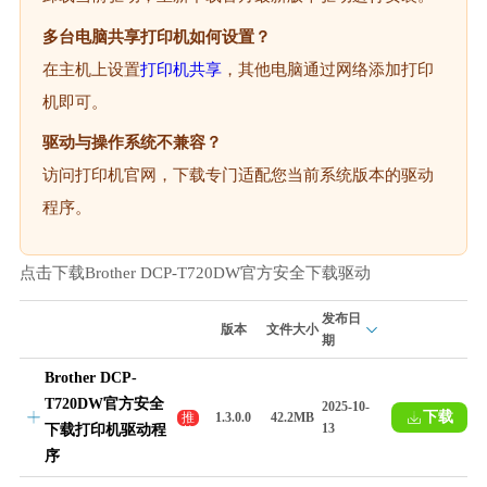
多台电脑共享打印机如何设置？
在主机上设置
打印机共享
，其他电脑通过网络添加打印
机即可。
驱动与操作系统不兼容？
访问打印机官网，下载专门适配您当前系统版本的驱动
程序。
点击下载Brother DCP-T720DW官方安全下载驱动
发布日
版本
文件大小
期
Brother DCP-
T720DW官方安全
2025-10-
下载
推
1.3.0.0
42.2MB
13
下载打印机驱动程
荐
序