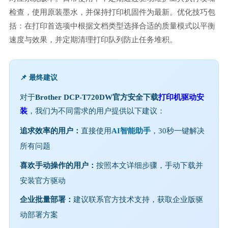
检查，使用原装墨水，并保持打印机固件为最新。优化技巧包
括：在打印首选项中根据文档类型选择合适的质量模式以平衡
速度与效果，并定期清理打印队列防止任务堆积。
📌 最终建议
对于
Brother DCP-T720DW官方安全下载
打印机驱动安
装
，我们为不同需求的用户提供以下建议：
追求效率的用户：
直接使用
AI智能助手
，30秒一键解决
所有问题
喜欢手动操作的用户：
按照本文详细步骤，手动下载并
安装官方驱动
企业批量部署：
建议联系官方技术支持，获取企业版驱
动部署方案