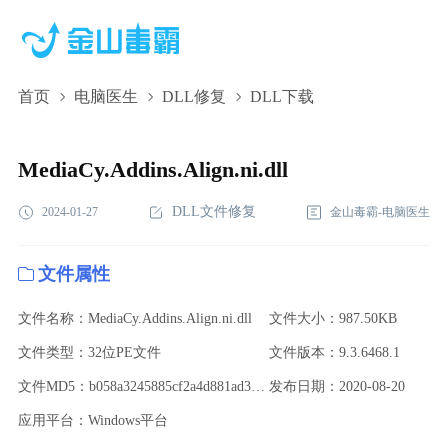
首页
电脑医生
DLL修复
DLL下载
MediaCy.Addins.Align.ni.dll,MediaCy.Addins.Align.ni.dll下
载,MediaCy.Addins.Align.ni.dll修复
MediaCy.Addins.Align.ni.dll
DLL文件修复
2024-01-27
金山毒霸-电脑医生
文件属性
文件名称：MediaCy.Addins.Align.ni.dll
文件大小：987.50KB
文件类型：32位PE文件
文件版本：9.3.6468.1
文件MD5：b058a3245885cf2a4d881ad3534c353f
发布日期：2020-08-20
应用平台：Windows平台