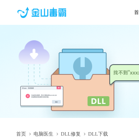
首
首页
电脑医生
DLL修复
DLL下载
msrd3x40.dll,msrd3x40.dll下载,msrd3x40.dll修复