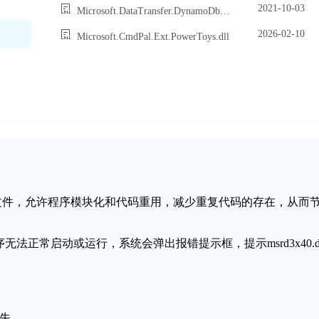
2021-10-03
Microsoft.DataTransfer.DynamoDb.Wpf.dll
2026-02-10
Microsoft.CmdPal.Ext.PowerToys.dll
动态链接库文件，允许程序模块化和代码重用，减少重复代码的存在，从而
程序无法正常启动或运行，系统会弹出报错提示框，提示msrd3x40.dl
缺失。