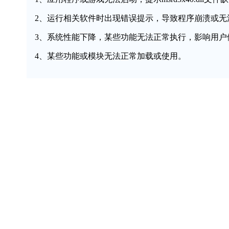
2、运行相关软件时出现错误提示，导致程序崩溃或无
3、系统性能下降，某些功能无法正常执行，影响用户
4、某些功能或模块无法正常加载或使用。