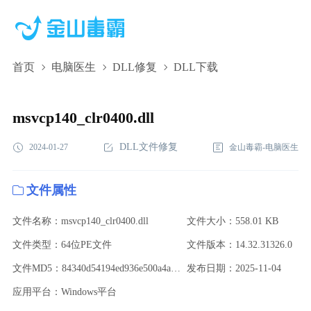
首页
电脑医生
DLL修复
DLL下载
msvcp140_clr0400.dll,msvcp140_clr0400.dll下
载,msvcp140_clr0400.dll修复
msvcp140_clr0400.dll
DLL文件修复
2024-01-27
金山毒霸-电脑医生
文件属性
文件名称：msvcp140_clr0400.dll
文件大小：558.01 KB
文件类型：64位PE文件
文件版本：14.32.31326.0
文件MD5：84340d54194ed936e500a4a892d5315e
发布日期：2025-11-04
应用平台：Windows平台