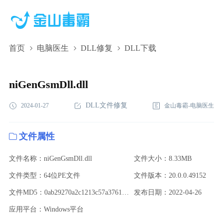
首页
电脑医生
DLL修复
DLL下载
niGenGsmDll.dll,niGenGsmDll.dll下载,niGenGsmDll.dll修复
niGenGsmDll.dll
DLL文件修复
2024-01-27
金山毒霸-电脑医生
文件属性
文件名称：niGenGsmDll.dll
文件大小：8.33MB
文件类型：64位PE文件
文件版本：20.0.0.49152
文件MD5：0ab29270a2c1213c57a37617614ead61
发布日期：2022-04-26
应用平台：Windows平台