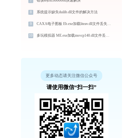
7
错误码0xc000000d快速解决
8
系统提示缺失duilib.dll文件的解决方法
9
CAXA电子图板 Eb.exe加载liteav.dll文件丢失处理办法
10
多玩模拟器 ME.exe加载msvcp140.dll文件丢失处理办法
更多动态请关注微信公众号
请使用微信“扫一扫”