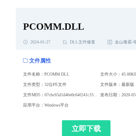
PCOMM.DLL
2024-01-27
DLL文件修复
金山毒霸-
文件属性
文件名称：PCOMM.DLL
文件大小：45.00K
文件类型：32位PE文件
文件版本：最新版
文件MD5：07cbc65d1d46e0c64f241c3395f2709f
发布日期：2020-05-
应用平台：Windows平台
立即下载