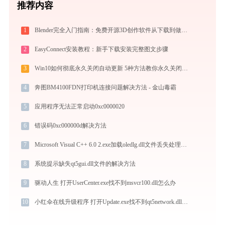
推荐内容
1
Blender完全入门指南：免费开源3D创作软件从下载到做出第一个作品（2026最新）
2
EasyConnect安装教程：新手下载安装完整图文步骤
3
Win10如何彻底永久关闭自动更新 5种方法教你永久关闭win10自动更新
4
奔图BM4100FDN打印机连接问题解决方法 - 金山毒霸
5
应用程序无法正常启动0xc0000020
6
错误码0xc000000d解决方法
7
Microsoft Visual C++ 6.0 2.exe加载oledlg.dll文件丢失处理办法
8
系统提示缺失qt5gui.dll文件的解决方法
9
驱动人生 打开UserCenter.exe找不到msvcr100.dll怎么办
10
小红伞在线升级程序 打开Update.exe找不到qt5network.dll怎么办