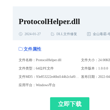
ProtocolHelper.dll
2024-01-27
DLL文件修复
金山毒霸-
文件属性
文件名称：ProtocolHelper.dll
文件大小：24.00K
文件类型：64位PE文件
文件版本：1.0.0.0
文件MD5：93e853222e46bd144b2cfaf0f22238d8
发布日期：2022-04-
应用平台：Windows平台
立即下载