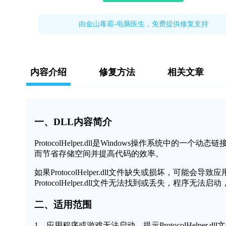
由金山毒霸-电脑医生，免费提供修复支持
内容介绍
修复方法
相关文章
一、DLL内容简介
ProtocolHelper.dll是Windows操作系统
而节省存储空间并提高代码的效率。
如果ProtocolHelper.dll文件缺失或损坏，
ProtocolHelper.dll文件无法找到或丢失，程序无法
二、适用范围
1、应用程序或游戏无法启动，提示ProtocolHelper.dl