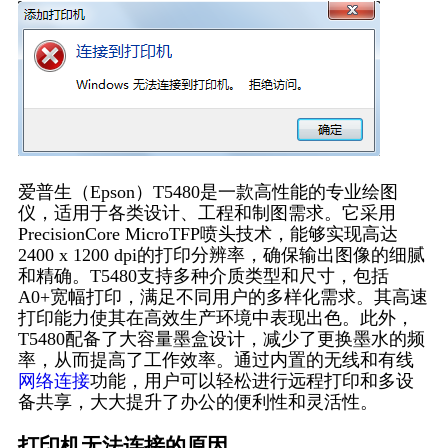
爱普生（Epson）T5480是一款高性能的专业绘图
仪，适用于各类设计、工程和制图需求。它采用
PrecisionCore MicroTFP喷头技术，能够实现高达
2400 x 1200 dpi的打印分辨率，确保输出图像的细腻
和精确。T5480支持多种介质类型和尺寸，包括
A0+宽幅打印，满足不同用户的多样化需求。其高速
打印能力使其在高效生产环境中表现出色。此外，
T5480配备了大容量墨盒设计，减少了更换墨水的频
率，从而提高了工作效率。通过内置的无线和有线
网络连接
功能，用户可以轻松进行远程打印和多设
备共享，大大提升了办公的便利性和灵活性。
打印机无法连接的原因