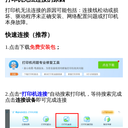
打印机无法连接的原因可能包括：连接线松动或损
坏、驱动程序未正确安装、网络配置问题或打印机
本身故障。
快速连接（推荐）
1.点击下载
免费安装包
；
2.点击“
打印机连接
”自动搜索打印机，等待搜索完成
点击
连接设备
即可完成连接