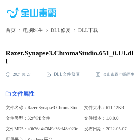
首页
电脑医生
DLL修复
DLL下载
Razer.Synapse3.ChromaStudio.651_0.UI.dll,Razer.Synapse3.ChromaSt
下载,Razer.Synapse3.ChromaStudio.651_0.UI.dll修复
Razer.Synapse3.ChromaStudio.651_0.UI.dl
l
DLL文件修复
2024-01-27
金山毒霸-电脑医生
文件属性
文件名称：Razer.Synapse3.ChromaStudio.651_0.UI.dll
文件大小：611.12KB
文件类型：32位PE文件
文件版本：1.0.0.0
文件MD5：a9b26d4a7649c36ef48c020cb2981c5c
发布日期：2022-05-07
应用平台：Windows平台