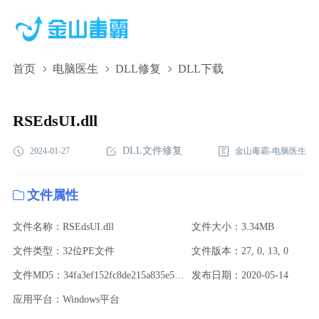
首页
电脑医生
DLL修复
DLL下载
RSEdsUI.dll,RSEdsUI.dll下载,RSEdsUI.dll修复
RSEdsUI.dll
DLL文件修复
2024-01-27
金山毒霸-电脑医生
文件属性
文件名称：RSEdsUI.dll
文件大小：3.34MB
文件类型：32位PE文件
文件版本：27, 0, 13, 0
文件MD5：34fa3ef152fc8de215a835e5babbf1e5
发布日期：2020-05-14
应用平台：Windows平台