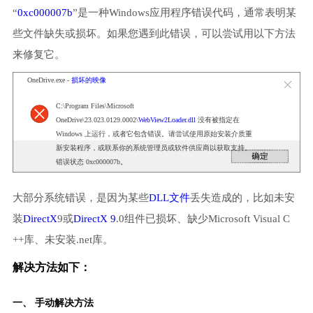
“
0xc000007b
”是一种Windows应用程序错误代码，通常表明某
些文件缺失或损坏。如果您遇到此错误，可以尝试用以下方法
来修复它。
OneDrive.exe -
损坏的映像
C:\Program Files\Microsoft
OneDrive\23.023.0129.0002\
WebView2Loader.dll
没有被指定在
Windows 上运行，或者它包含错误。请尝试使用原始安装介质重
新安装程序，或联系你的系统管理员或软件供应商以获取支持。
错误状态 0xc000007b。
大部分系统错误，是因为某些
DLL文件
丢失造成的，比如未安
装
DirectX
9或
DirectX 9
.0组件已损坏、缺少Microsoft Visual C
++库、未安装.net库。
解决方法如下：
一、 手动解决方法