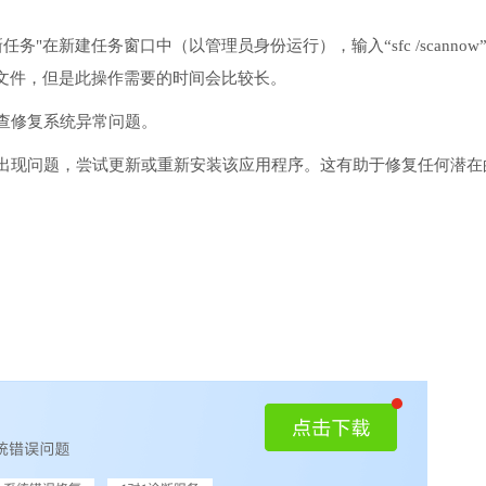
务"在新建任务窗口中（以管理员身份运行），输入“sfc /scannow
文件，但是此操作需要的时间会比较长。
检查修复系统异常问题。
序出现问题，尝试更新或重新安装该应用程序。这有助于修复任何潜在