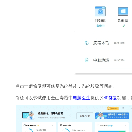
点击一键修复即可修复系统异常，系统垃圾等问题。
你还可以试试使用金山毒霸中
电脑医生
提供的
dll修复
功能，