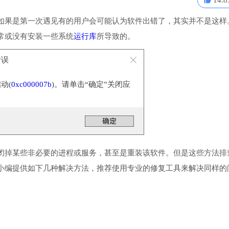
14.8
如果是第一次遇见有的用户会可能认为软件出错了，其实并不是这样
常或没有安装一些系统
运行库
所导致的。
错误
动(
0xc000007b
)。请单击“确定”关闭应
闭掉某些非必要的进程或服务，甚至是重装该软件。但是这些方法排
小编提供如下几种解决方法，推荐使用专业的修复工具来解决同样的