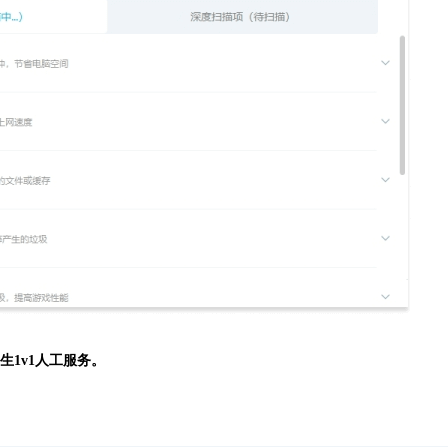
生
1v1人工服务。