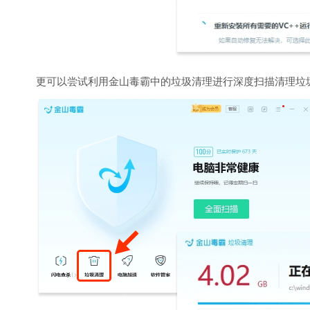
更可以尝试利用金山毒霸中的垃圾清理进行深度扫描清理垃