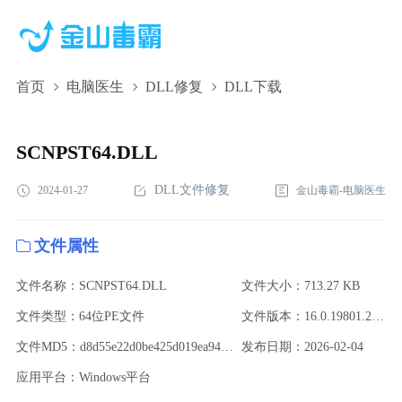
首页
电脑医生
DLL修复
DLL下载
SCNPST64.DLL,SCNPST64.DLL下载,SCNPST64.DLL修复
SCNPST64.DLL
DLL文件修复
2024-01-27
金山毒霸-电脑医生
文件属性
文件名称：SCNPST64.DLL
文件大小：713.27 KB
文件类型：64位PE文件
文件版本：16.0.19801.20000
文件MD5：d8d55e22d0be425d019ea940736dd975
发布日期：2026-02-04
应用平台：Windows平台