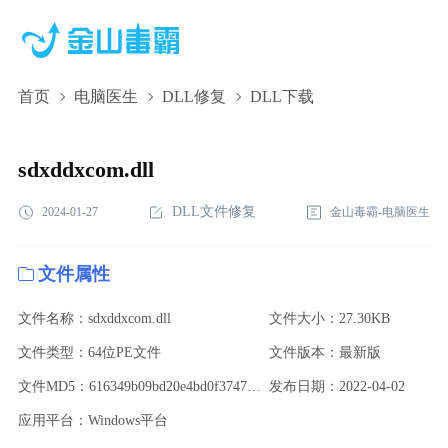
首页
电脑医生
DLL修复
DLL下载
sdxddxcom.dll,sdxddxcom.dll下载,sdxddxcom.dll修复
sdxddxcom.dll
DLL文件修复
2024-01-27
金山毒霸-电脑医生
文件属性
文件名称：sdxddxcom.dll
文件大小：27.30KB
文件类型：64位PE文件
文件版本：最新版
文件MD5：616349b09bd20e4bd0f37477ac9dd6fc
发布日期：2022-04-02
应用平台：Windows平台