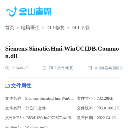
首页
电脑医生
DLL修复
DLL下载
Siemens.Simatic.Hmi.WinCCIDB.Common.dll,Siemens.Simatic.Hmi
下载,Siemens.Simatic.Hmi.WinCCIDB.Common.dll修复
Siemens.Simatic.Hmi.WinCCIDB.Commo
n.dll
DLL文件修复
2024-01-27
金山毒霸-电脑医生
文件属性
文件名称：Siemens.Simatic.Hmi.WinCCIDB.Common.dll
文件大小：732.28KB
文件类型：32位PE文件
文件版本：705.0.100.275
文件MD5：f383d1f80cba2972877b4cf6bf503d0d
发布日期：2022-04-23
应用平台：Windows平台