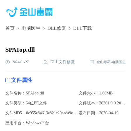
首页
电脑医生
DLL修复
DLL下载
SPAIop.dll,SPAIop.dll下载,SPAIop.dll修复
SPAIop.dll
DLL文件修复
2024-01-27
金山毒霸-电脑医生
文件属性
文件名称：SPAIop.dll
文件大小：1.60MB
文件类型：64位PE文件
文件版本：20201.0.0.20049
文件MD5：0c955e84613e821c20aada9ee91dfac3
发布日期：2020-04-19
应用平台：Windows平台