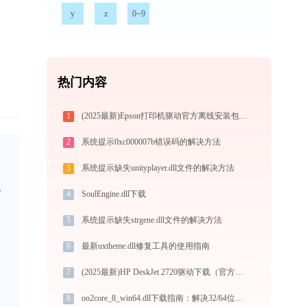
y
z
0~9
热门内容
1
(2025最新)Epson打印机驱动官方离线安装包下载（Win10/Win11）
2
系统提示0xc000007b错误码的解决方法
3
系统提示缺失unityplayer.dll文件的解决方法
而
4
SoulEngine.dll下载
5
系统提示缺失strgene.dll文件的解决方法
6
最新uxtheme.dll修复工具的使用指南
7
(2025最新)HP DeskJet 2720驱动下载（官方Win10/Win11）
8
oo2core_8_win64.dll下载指南：解决32/64位系统DLL缺失问题 | 官方免费版