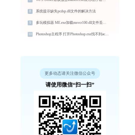
8
系统提示缺失pcdsp.dll文件的解决方法
9
多玩模拟器 ME.exe加载msvcr100.dll文件丢失处理办法
10
Photoshop主程序 打开Photoshop.exe找不到ace.dll怎么办
更多动态请关注微信公众号
请使用微信“扫一扫”