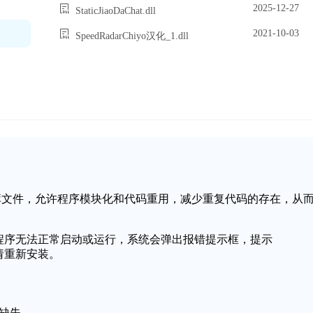
2025-12-27
StaticJiaoDaChat.dll
2021-10-03
SpeedRadarChiyo汉化_1.dll
的一个动态链接库文件，允许程序模块化和代码重用，减少重复代码的存在，从
会导致应用程序无法正常启动或运行，系统会弹出报错提示框，提示
动，请重新安装。
件缺失。