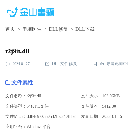
首页
电脑医生
DLL修复
DLL下载
t2j9it.dll,t2j9it.dll下载,t2j9it.dll修复
t2j9it.dll
DLL文件修复
2024-01-27
金山毒霸-电脑医生
文件属性
文件名称：t2j9it.dll
文件大小：103.06KB
文件类型：64位PE文件
文件版本：9412.00
文件MD5：d384c972360532fbc240fbb20f6fd61e
发布日期：2022-04-15
应用平台：Windows平台