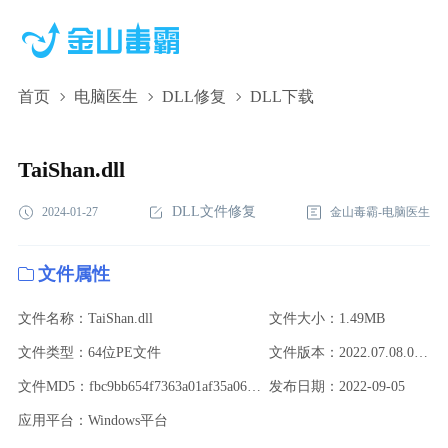
首页
电脑医生
DLL修复
DLL下载
TaiShan.dll,TaiShan.dll下载,TaiShan.dll修复
TaiShan.dll
DLL文件修复
2024-01-27
金山毒霸-电脑医生
文件属性
文件名称：TaiShan.dll
文件大小：1.49MB
文件类型：64位PE文件
文件版本：2022.07.08.0 (9cd464a8)
文件MD5：fbc9bb654f7363a01af35a0661feb8c0
发布日期：2022-09-05
应用平台：Windows平台