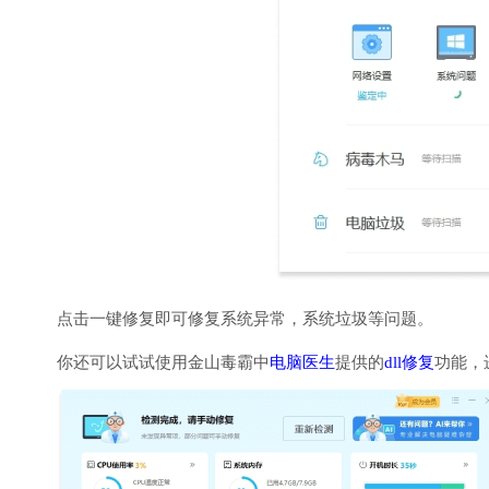
点击一键修复即可修复系统异常，系统垃圾等问题。
你还可以试试使用金山毒霸中
电脑医生
提供的
dll修复
功能，