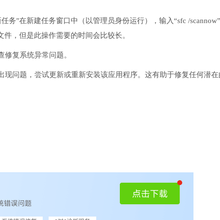
务"在新建任务窗口中（以管理员身份运行），输入“sfc /scannow
文件，但是此操作需要的时间会比较长。
检查修复系统异常问题。
序出现问题，尝试更新或重新安装该应用程序。这有助于修复任何潜在