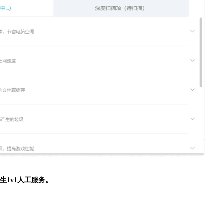
生
1v1人工服务。