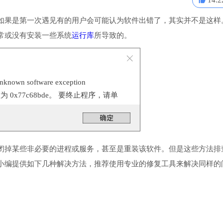
14.2
如果是第一次遇见有的用户会可能认为软件出错了，其实并不是这样
常或没有安装一些系统
运行库
所导致的。
n software exception
位置为 0x77c68bde。 要终止程序，请单
闭掉某些非必要的进程或服务，甚至是重装该软件。但是这些方法排
小编提供如下几种解决方法，推荐使用专业的修复工具来解决同样的