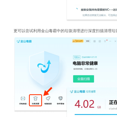
更可以尝试利用金山毒霸中的垃圾清理进行深度扫描清理垃