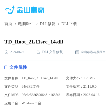
首页
电脑医生
DLL修复
DLL下载
TD_Root_21.11src_14.dll,TD_Root_21.11src_14.dll下
载,TD_Root_21.11src_14.dll修复
TD_Root_21.11src_14.dll
DLL文件修复
2024-01-27
金山毒霸-电脑医生
文件属性
文件名称：TD_Root_21.11src_14.dll
文件大小：1.29MB
文件类型：64位PE文件
文件版本：21.11.0.0
文件MD5：95e6c58d68906d81a1685fd8225e4fdd
发布日期：2022-04-16
应用平台：Windows平台