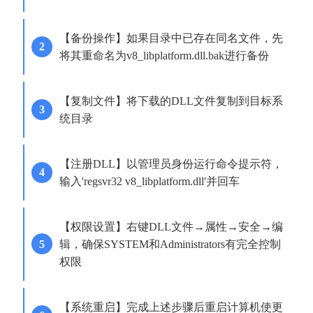
【备份操作】如果目录中已存在同名文件，先
将其重命名为v8_libplatform.dll.bak进行备份
【复制文件】将下载的DLL文件复制到目标系
统目录
【注册DLL】以管理员身份运行命令提示符，
输入'regsvr32 v8_libplatform.dll'并回车
【权限设置】右键DLL文件→属性→安全→编
辑，确保SYSTEM和Administrators有完全控制
权限
【系统重启】完成上述步骤后重启计算机使更