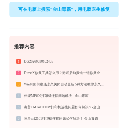
可在电脑上搜索“金山毒霸”，用电脑医生修复
推荐内容
1
DG20260630102405
2
DirectX修复工具怎么用？游戏启动报错一键修复全攻略
3
Win10如何彻底永久关闭自动更新 5种方法教你永久关闭win10自动更新
4
佳能MP600打印机连接问题解决 - 金山毒霸
5
惠普CM1415FNW打印机连接问题如何解决？-金山毒霸
6
三星m12161打印机连接问题如何解决？-金山毒霸