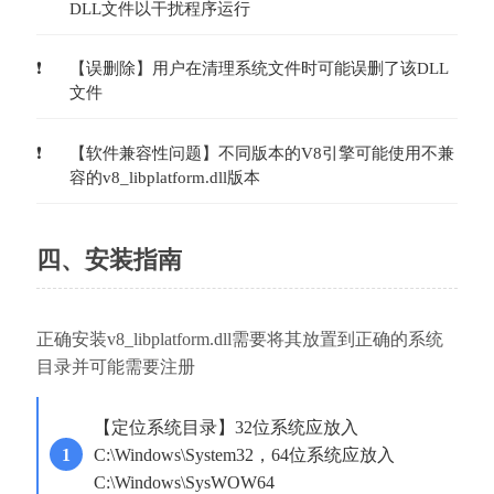
DLL文件以干扰程序运行
【误删除】用户在清理系统文件时可能误删了该DLL
文件
【软件兼容性问题】不同版本的V8引擎可能使用不兼
容的v8_libplatform.dll版本
四、安装指南
正确安装v8_libplatform.dll需要将其放置到正确的系统
目录并可能需要注册
【定位系统目录】32位系统应放入
C:\Windows\System32，64位系统应放入
C:\Windows\SysWOW64