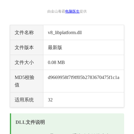
由金山毒霸
电脑医生
提供
文件名称
v8_libplatform.dll
文件版本
最新版
文件大小
0.08 MB
MD5校验
d9669958f7f9ff05b2783670475f1c1a
值
适用系统
32
DLL文件说明