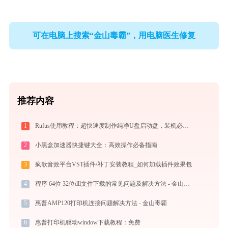
可在电脑上搜索“金山毒霸”，用电脑医生修复
推荐内容
1
Rufus使用教程：超快速度制作纯净U盘启动盘，装机必备免费工具
2
小黑盒加速器快捷键大全：高效操作必备指南
3
疯歌音效平台VST插件/补丁安装教程_如何加载插件效果包
4
程序 64位 32位dll文件下载的常见问题及解决方法 - 金山毒霸
5
惠普AMP120打印机连接问题解决方法 - 金山毒霸
6
惠普打印机驱动window下载教程：免费