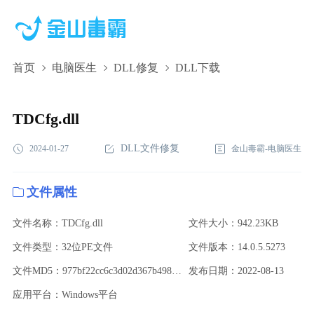
首页
电脑医生
DLL修复
DLL下载
TDCfg.dll,TDCfg.dll下载,TDCfg.dll修复
TDCfg.dll
DLL文件修复
2024-01-27
金山毒霸-电脑医生
文件属性
文件名称：TDCfg.dll
文件大小：942.23KB
文件类型：32位PE文件
文件版本：14.0.5.5273
文件MD5：977bf22cc6c3d02d367b4989502a6f0c
发布日期：2022-08-13
应用平台：Windows平台