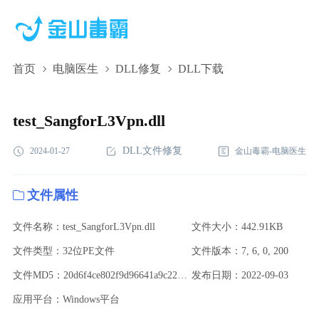
首页
电脑医生
DLL修复
DLL下载
test_SangforL3Vpn.dll,test_SangforL3Vpn.dll下
载,test_SangforL3Vpn.dll修复
test_SangforL3Vpn.dll
DLL文件修复
2024-01-27
金山毒霸-电脑医生
文件属性
文件名称：test_SangforL3Vpn.dll
文件大小：442.91KB
文件类型：32位PE文件
文件版本：7, 6, 0, 200
文件MD5：20d6f4ce802f9d96641a9c22603a8576
发布日期：2022-09-03
应用平台：Windows平台