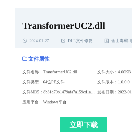
TransformerUC2.dll
2024-01-27
DLL文件修复
金山毒霸-
文件属性
文件名称：TransformerUC2.dll
文件大小：4.00KB
文件类型：64位PE文件
文件版本：1.0.0.0
文件MD5：8b31d79b1479afa7a159cd1ad1b2749c
发布日期：2022-01-
应用平台：Windows平台
立即下载