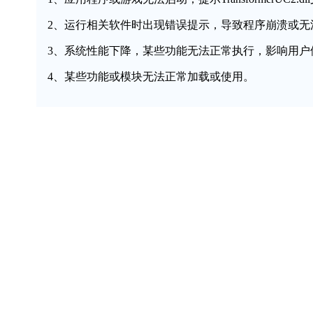
2、运行相关软件时出现错误提示，导致程序崩溃或无
3、系统性能下降，某些功能无法正常执行，影响用户
4、某些功能或模块无法正常加载或使用。