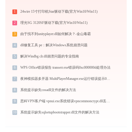
1
24wire 15寸打印机Star驱动下载(官方Win10/Win11)
2
理光SG 3120SF驱动下载(官方Win10/Win11)
3
由于找不到unityplayer.dll如何解决？-金山毒霸
4
dll修复工具 pe：解决Windows系统崩溃问题
5
解决Windbg clr.dll崩溃问题的专业指南
6
WPS Office错误报告 transerr.exe错误码0xc000000d处理办法
7
夜神模拟器多开器 MultiPlayerManager.exe运行错误提示0xc000007b的解决办法
8
系统提示缺失cosadll文件的解决方法
9
思科VPN客户端 vpnui.exe系统错误vpncommoncrypt.dll丢失如何解决
10
系统提示缺失sqlsetupbootstrapper.dll文件的解决方法