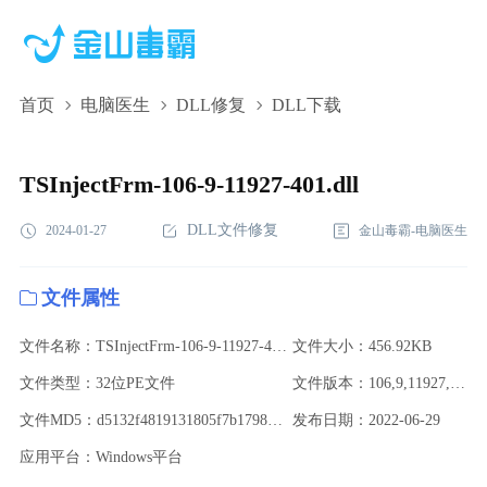
首页
电脑医生
DLL修复
DLL下载
TSInjectFrm-106-9-11927-401.dll,TSInjectFrm-106-9-11927-401.dll
下载,TSInjectFrm-106-9-11927-401.dll修复
TSInjectFrm-106-9-11927-401.dll
DLL文件修复
2024-01-27
金山毒霸-电脑医生
文件属性
文件名称：TSInjectFrm-106-9-11927-401.dll
文件大小：456.92KB
文件类型：32位PE文件
文件版本：106,9,11927,401
文件MD5：d5132f4819131805f7b1798b10601ad0
发布日期：2022-06-29
应用平台：Windows平台