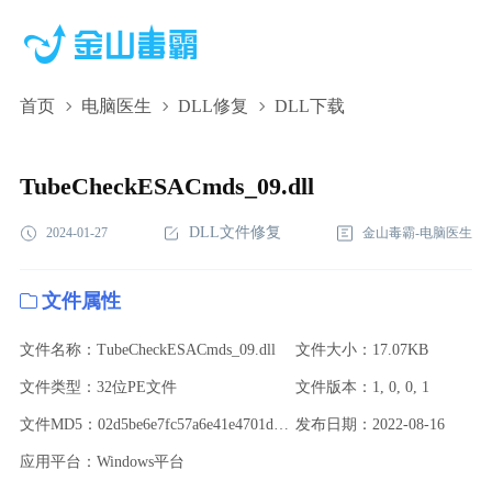
首页
电脑医生
DLL修复
DLL下载
TubeCheckESACmds_09.dll,TubeCheckESACmds_09.dll下
载,TubeCheckESACmds_09.dll修复
TubeCheckESACmds_09.dll
DLL文件修复
2024-01-27
金山毒霸-电脑医生
文件属性
文件名称：TubeCheckESACmds_09.dll
文件大小：17.07KB
文件类型：32位PE文件
文件版本：1, 0, 0, 1
文件MD5：02d5be6e7fc57a6e41e4701d78f002b9
发布日期：2022-08-16
应用平台：Windows平台