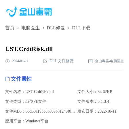
首页
电脑医生
DLL修复
DLL下载
UST.CrdtRisk.dll,UST.CrdtRisk.dll下载,UST.CrdtRisk.dll修复
UST.CrdtRisk.dll
DLL文件修复
2024-01-27
金山毒霸-电脑医生
文件属性
文件名称：UST.CrdtRisk.dll
文件大小：84.62KB
文件类型：32位PE文件
文件版本：5.1.3.4
文件MD5：36d53119bb8b089b01243f077780faa9
发布日期：2022-10-11
应用平台：Windows平台