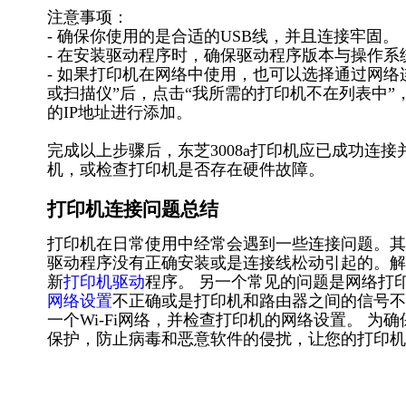
注意事项：
- 确保你使用的是合适的USB线，并且连接牢固。
- 在安装驱动程序时，确保驱动程序版本与操作系
- 如果打印机在网络中使用，也可以选择通过网
或扫描仪”后，点击“我所需的打印机不在列表中”
的IP地址进行添加。
完成以上步骤后，东芝3008a打印机应已成功连
机，或检查打印机是否存在硬件故障。
打印机连接问题总结
打印机在日常使用中经常会遇到一些连接问题。其
驱动程序没有正确安装或是连接线松动引起的。解
新
打印机驱动
程序。 另一个常见的问题是网络打
网络设置
不正确或是打印机和路由器之间的信号不
一个Wi-Fi网络，并检查打印机的网络设置。 
保护，防止病毒和恶意软件的侵扰，让您的打印机