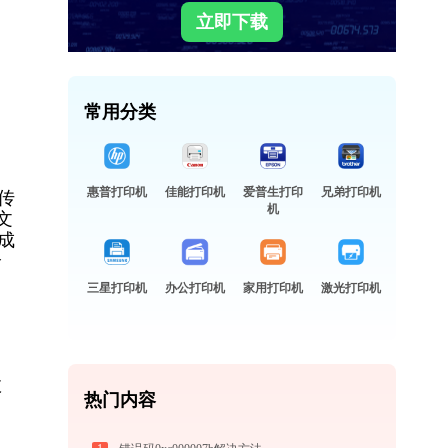
立即下载
常用分类
惠普打印机
佳能打印机
爱普生打印
兄弟打印机
传
机
文
成
全
三星打印机
办公打印机
家用打印机
激光打印机
故
热门内容