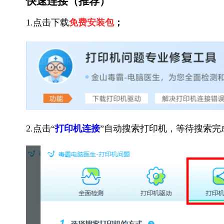
快速连接（推荐）
1.点击下载
免费安装包
；
2.点击“
打印机连接
”自动搜索打印机，等待搜索完