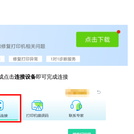
成点击
连接设备
即可完成连接