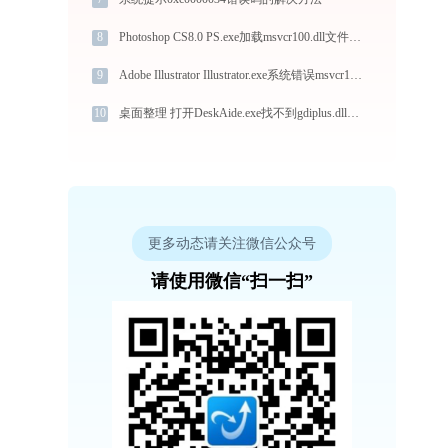
8
Photoshop CS8.0 PS.exe加载msvcr100.dll文件丢失处理办法
9
Adobe Illustrator Illustrator.exe系统错误msvcr110.dll丢失如何解决
10
桌面整理 打开DeskAide.exe找不到gdiplus.dll怎么办
更多动态请关注微信公众号
请使用微信“扫一扫”