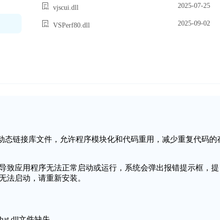
2025-07-25
vjscui.dll
2025-09-02
VSPerf80.dll
ws操作系统中的一个动态链接库文件，允许程序模块化和代码重用，减少重复代码的
失或损坏，可能会导致应用程序无法正常启动或运行，系统会弹出报错提示框，提
丢失，程序无法启动，请重新安装。
at.dll文件缺失。