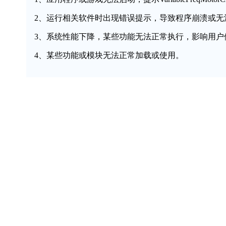
2、运行相关软件时出现错误提示，导致程序崩溃或无
3、系统性能下降，某些功能无法正常执行，影响用户
4、某些功能或模块无法正常加载或使用。