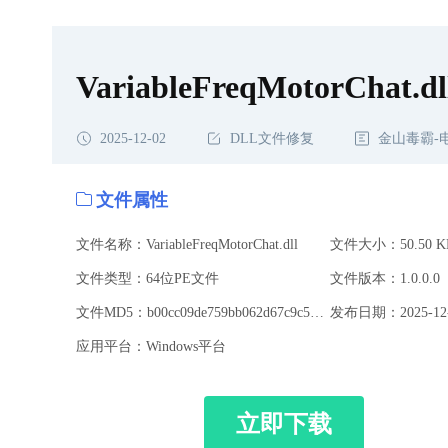
VariableFreqMotorChat.dl
2025-12-02
DLL文件修复
金山毒霸-
文件属性
文件名称：VariableFreqMotorChat.dll
文件大小：50.50 K
文件类型：64位PE文件
文件版本：1.0.0.0
文件MD5：b00cc09de759bb062d67c9c506a641df
发布日期：2025-12-
应用平台：Windows平台
立即下载