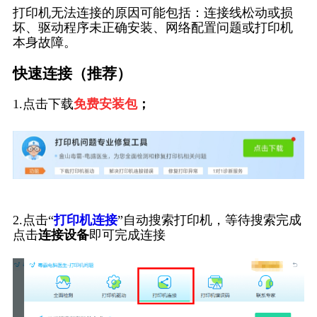
打印机无法连接的原因可能包括：连接线松动或损
坏、驱动程序未正确安装、网络配置问题或打印机
本身故障。
快速连接（推荐）
1.点击下载
免费安装包
；
2.点击“
打印机连接
”自动搜索打印机，等待搜索完成
点击
连接设备
即可完成连接