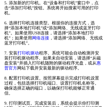
5. 添加新的打印机。在“设备和打印机”窗口中，点
击“添加打印机”按钮。系统将开始搜索可用的打印
机。
6. 选择打印机连接类型。根据你的连接方式，选
择“添加本地打印机”或“添加网络、无线或蓝牙打印
机”。如果使用USB连接，请选择“添加本地打印
机”；如果使用
网络连接
，请选择“添加网络、无线或
蓝牙打印机”。
7. 安装
打印机驱动
程序。系统可能会自动检测并安
装打印机驱动程序。如果未自动安装，请选择“从磁
盘安装”并插入打印机随附的驱动程序光盘，或从
惠
普官方
网站下载并安装最新的驱动程序。
8. 配置打印机设置。按照屏幕提示完成打印机设置
过程，包括选择打印机端口、设置打印机名称等。
确保选择正确的端口，以确保打印机能够正常通
信。
9. 打印测试页。完成安装后，系统会提示你打印测