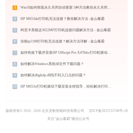
3
Win10如何彻底永久关闭自动更新 5种方法教你永久关闭win10自动更新
4
HP M653dn打印机无法连接？教你解决方法 -金山毒霸
5
柯尼卡美能达3022MF打印机连接问题解决方法 - 金山毒霸
6
佳能ip1100打印机无法连接？解决方法详解 - 金山毒霸
7
如何有效下载并安装HP Officejet Pro X476dw打印机驱动？全方位指导手册
8
如何解决Windows系统dll文件下载问题？
9
如何解决dbghelp.dll找不到入口点的问题？
10
HP M653x打印机驱动下载安装全程指导，轻松解决打印问题
版权所有© 2010 - 2026 北京灵豹智能科技有限公司
京ICP备2025133740号-18
关注“金山毒霸”微信公众号