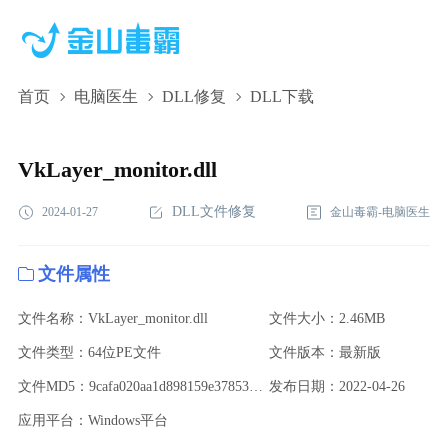
首页
电脑医生
DLL修复
DLL下载
VkLayer_monitor.dll,VkLayer_monitor.dll下
载,VkLayer_monitor.dll修复
VkLayer_monitor.dll
DLL文件修复
2024-01-27
金山毒霸-电脑医生
文件属性
文件名称：VkLayer_monitor.dll
文件大小：2.46MB
文件类型：64位PE文件
文件版本：最新版
文件MD5：9cafa020aa1d898159e378538ffe7a47
发布日期：2022-04-26
应用平台：Windows平台