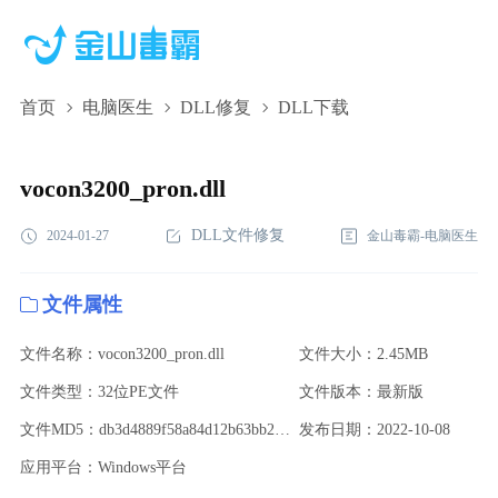
首页
电脑医生
DLL修复
DLL下载
vocon3200_pron.dll,vocon3200_pron.dll下载,vocon3200_pron.dll修
复
vocon3200_pron.dll
DLL文件修复
2024-01-27
金山毒霸-电脑医生
文件属性
文件名称：vocon3200_pron.dll
文件大小：2.45MB
文件类型：32位PE文件
文件版本：最新版
文件MD5：db3d4889f58a84d12b63bb220c7bcbb5
发布日期：2022-10-08
应用平台：Windows平台