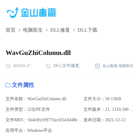
首页
电脑医生
DLL修复
DLL下载
WavGuZhiColumn.dll,WavGuZhiColumn.dll下
载,WavGuZhiColumn.dll修复
WavGuZhiColumn.dll
DLL文件修复
2024-01-27
金山毒霸-电脑医生
文件属性
文件名称：WavGuZhiColumn.dll
文件大小：50.15KB
文件类型：32位PE文件
文件版本：21, 1210,1000,23879
文件MD5：5b4c0fe59977fae10543d48ba9ed79cf
发布日期：2021-12-12
应用平台：Windows平台