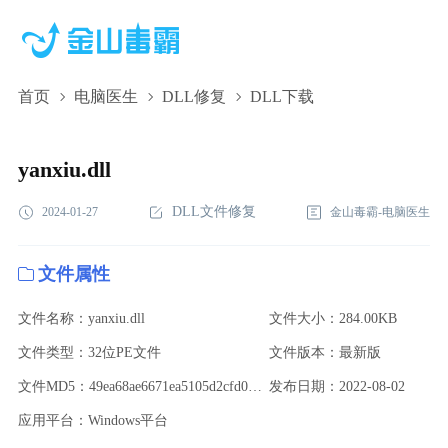
首页
电脑医生
DLL修复
DLL下载
yanxiu.dll,yanxiu.dll下载,yanxiu.dll修复
yanxiu.dll
DLL文件修复
2024-01-27
金山毒霸-电脑医生
文件属性
文件名称：yanxiu.dll
文件大小：284.00KB
文件类型：32位PE文件
文件版本：最新版
文件MD5：49ea68ae6671ea5105d2cfd0765310fa
发布日期：2022-08-02
应用平台：Windows平台