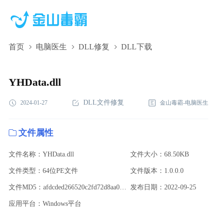
首页
电脑医生
DLL修复
DLL下载
YHData.dll,YHData.dll下载,YHData.dll修复
YHData.dll
DLL文件修复
2024-01-27
金山毒霸-电脑医生
文件属性
文件名称：YHData.dll
文件大小：68.50KB
文件类型：64位PE文件
文件版本：1.0.0.0
文件MD5：afdcded266520c2fd72d8aa0d726009e
发布日期：2022-09-25
应用平台：Windows平台