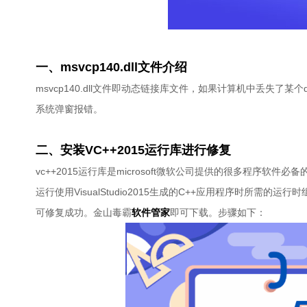
一、msvcp140.dll文件介绍
msvcp140.dll文件即动态链接库文件，如果计算机中丢失
系统弹窗报错。
二、安装VC++2015运行库进行修复
vc++2015运行库是microsoft微软公司提供的很多程序软件必备的运行环境
运行使用VisualStudio2015生成的C++应用程序时所需的运行
可修复成功。金山毒霸
软件管家
即可下载。步骤如下：