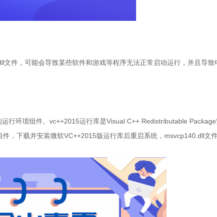
了某个dll文件，可能会导致某些软件和游戏等程序无法正常启动运行，并且导致
组件。vc++2015运行库是Visual C++ Redistributable Packag
时组件，下载并安装微软VC++2015版运行库后重启系统，msvcp140.dll文