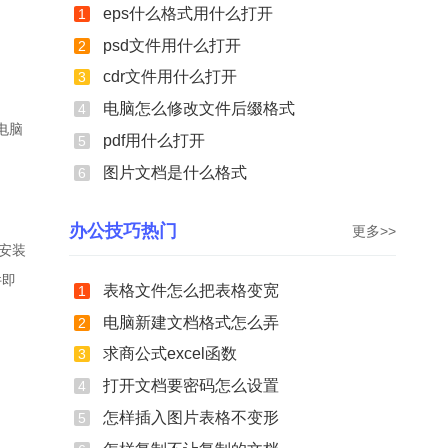
eps什么格式用什么打开
1
psd文件用什么打开
2
cdr文件用什么打开
3
电脑怎么修改文件后缀格式
4
电脑
pdf用什么打开
5
图片文档是什么格式
6
办公技巧热门
更多>>
e安装
件即
表格文件怎么把表格变宽
1
电脑新建文档格式怎么弄
2
求商公式excel函数
3
打开文档要密码怎么设置
4
怎样插入图片表格不变形
5