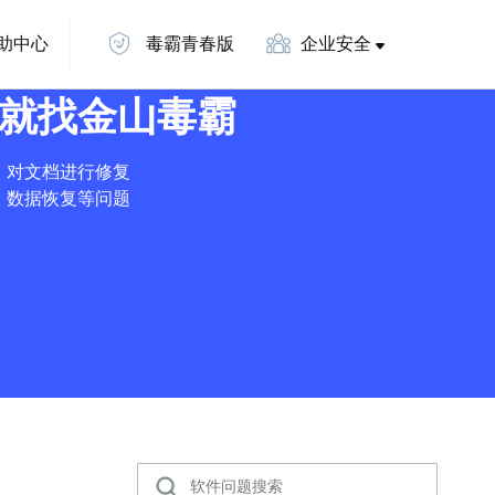
助中心
毒霸青春版
企业安全
就找金山毒霸
，对文档进行修复
，数据恢复等问题