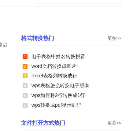
格式转换热门
更多>>
常启
电子表格中姓名转换拼音
1
word文档转换成图片
2
excel表格列转换成行
3
wps表格怎么转换电子版本
4
wps如何将2行转换成1行
5
wps转换成pdf显示乱码
6
文件打开方式热门
更多>>