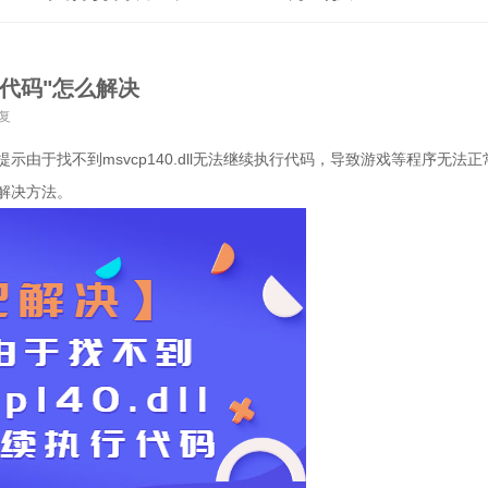
执行代码"怎么解决
复
于找不到msvcp140.dll无法继续执行代码，导致游戏等程序无法正
解决方法。