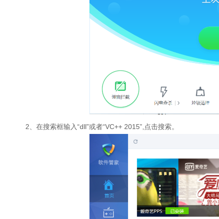
2、在搜索框输入“dll”或者“VC++ 2015”,点击搜索。