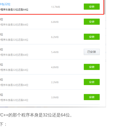
++的那个程序本身是32位还是64位。
如下：