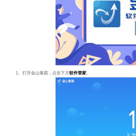
1、打开金山毒霸，点击下方
软件管家
。