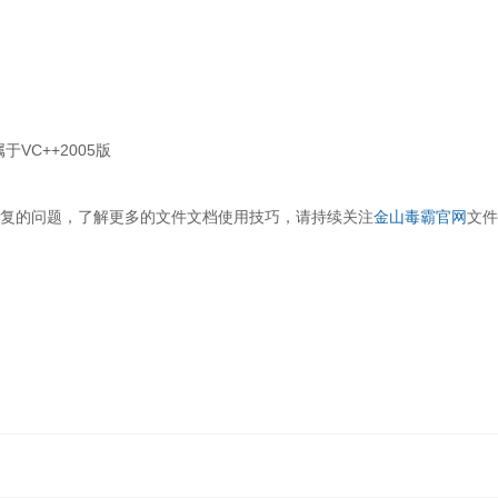
属于VC++2005版
复的问题，了解更多的文件文档使用技巧，请持续关注
金山毒霸官网
文件