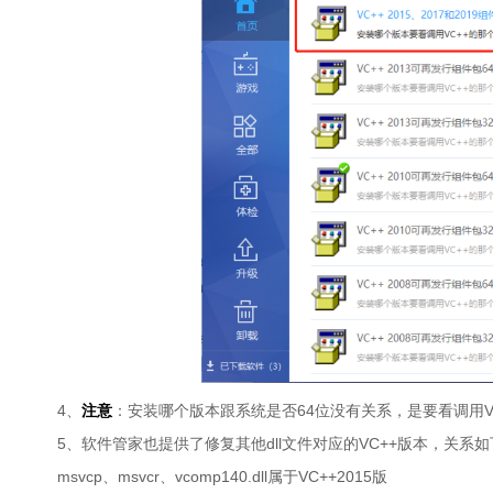
4、
注意
：安装哪个版本跟系统是否64位没有关系，是要看调用VC
5、软件管家也提供了修复其他dll文件对应的VC++版本，关系
msvcp、msvcr、vcomp140.dll属于VC++2015版