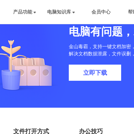
产品功能
电脑知识库
会员中心
帮
电脑有问题，
金山毒霸，支持一键文档加密
解决文档数据泄露，文件误删
立即下载
文件打开方式
办公技巧