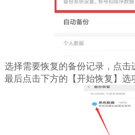
选择需要恢复的备份记录，点击
最后点击下方的【开始恢复】选