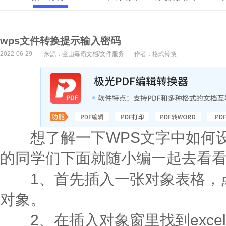
wps文件转换提示输入密码
2022-06-29
来源：金山毒霸文档/文件服务
作者：格式转换
想了解一下WPS文字中如何设
的同学们下面就随小编一起去看看
1、首先插入一张对象表格，点
对象。
2、在插入对象窗里找到excel