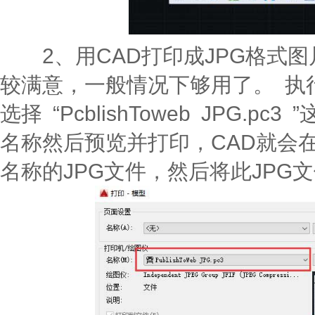
2、用CAD打印成JPG格式图
较满意，一般情况下够用了。 执行
选择 “PcblishToweb JPG.
名称然后预览并打印，CAD就会
名称的JPG文件，然后将此JPG