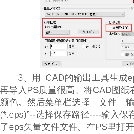
3、用 CAD的输出工具生成ep
再导入PS质量很高。将CAD图纸
颜色。然后菜单栏选择---文件---
(*.eps)”--选择保存路径----输
了eps矢量文件文件。在PS里打