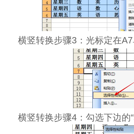
横竖转换步骤3：光标定在A7
横竖转换步骤4：勾选下边的“