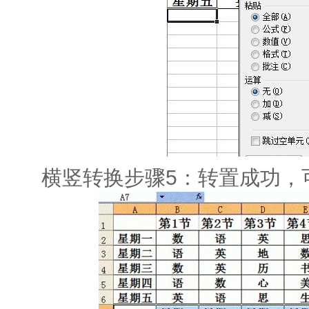
横竖转换步骤5：转置成功，可