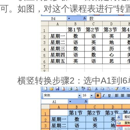
可。如图，对这个课程表进行“转置
横竖转换步骤2：选中A1到I6