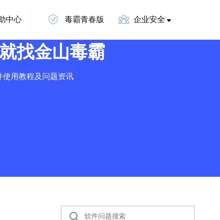
助中心
毒霸青春版
企业安全
就找金山毒霸
件使用教程及问题资讯