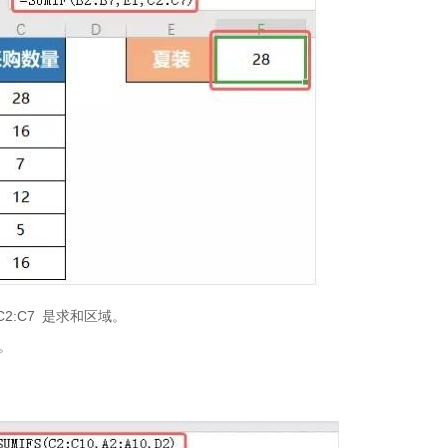
2:C7 是求和区域。
。