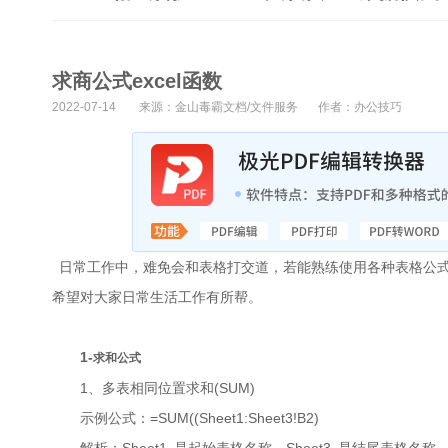
求商公式excel函数
2022-07-14
来源：金山毒霸文档/文件服务
作者：办公技巧
日常工作中，难免会和表格打交道，若能熟练使用各种表格公式
希望对大家日常生活工作有所帮。
1-
求和公式
1、多表相同位置求和(SUM)
示例公式：=SUM((Sheet1:Sheet3!B2)
解析：Sheet1 是起始表格名称，Sheet3 是结尾表格名称