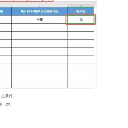
 是条件。
现一对。