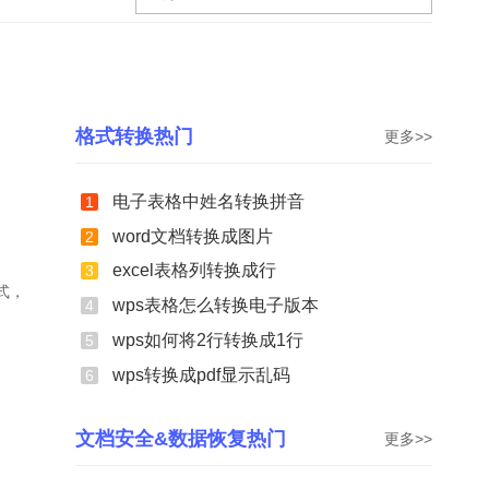
格式转换热门
更多>>
电子表格中姓名转换拼音
1
word文档转换成图片
2
excel表格列转换成行
3
式，
wps表格怎么转换电子版本
4
wps如何将2行转换成1行
5
wps转换成pdf显示乱码
6
文档安全&数据恢复热门
更多>>