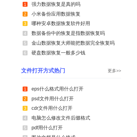
强力数据恢复是真的吗
1
小米备份应用数据恢复
2
哪种安卓数据恢复软件好用
3
数据备份中的恢复是指数据恢复吗
4
金山数据恢复大师能把数据完全恢复吗
5
硬盘数据恢复一般多少钱
6
文件打开方式热门
更多>>
eps什么格式用什么打开
1
psd文件用什么打开
2
cdr文件用什么打开
3
电脑怎么修改文件后缀格式
4
pdf用什么打开
5