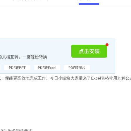
，便能更高效地完成工作。今日小编给大家带来了
Excel表格
常用九种公
，B2 为求和单元格。