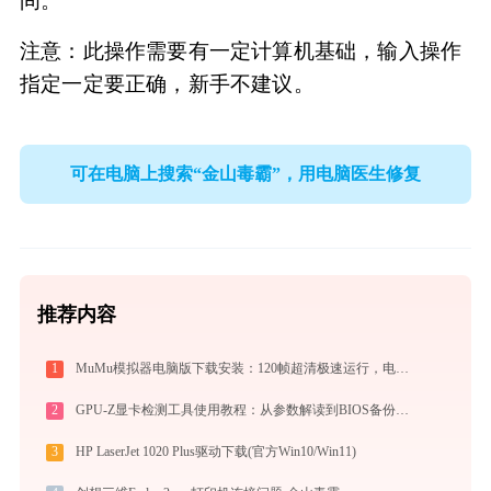
间。
注意：此操作需要有一定计算机基础，输入操作
指定一定要正确，新手不建议。
可在电脑上搜索“金山毒霸”，用电脑医生修复
推荐内容
1
MuMu模拟器电脑版下载安装：120帧超清极速运行，电脑玩手游的装机必备神器
2
GPU-Z显卡检测工具使用教程：从参数解读到BIOS备份，一站式掌握显卡信息
3
HP LaserJet 1020 Plus驱动下载(官方Win10/Win11)